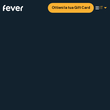
IT
Ottieni la tua Gift Card