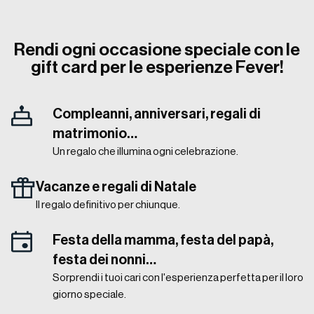
Rendi ogni occasione speciale con le
gift card per le esperienze Fever!
Compleanni, anniversari, regali di
matrimonio…
Un regalo che illumina ogni celebrazione.
Vacanze e regali di Natale
Il regalo definitivo per chiunque.
Festa della mamma, festa del papà,
festa dei nonni…
Sorprendi i tuoi cari con l'esperienza perfetta per il loro
giorno speciale.