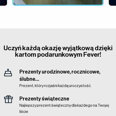
Uczyń każdą okazję wyjątkową dzięki
kartom podarunkowym Fever!
Prezenty urodzinowe, rocznicowe,
ślubne…
Prezent, który rozjaśni każdą uroczystość.
Prezenty świąteczne
Najlepszy prezent świąteczny dla każdego na Twojej
liście