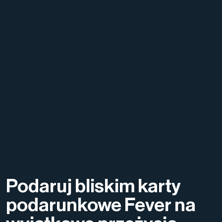
Podaruj bliskim karty
podarunkowe Fever na