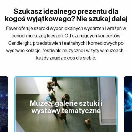
Szukasz idealnego prezentu dla
kogoś wyjątkowego? Nie szukaj dalej
Fever oferuje szeroki wybór lokalnych wydarzeń i wrażeń w
cenach na każdą kieszeń. Od czarujących koncertów
Candlelight, przedstawień teatralnych i komediowych po
wystwne kolacje, festiwale muzyczne i wizyty w muzeach -
każdy znajdzie coś dla siebie.
Życie nocne